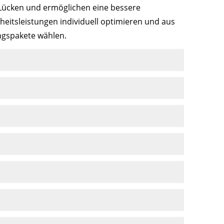
 Lücken und ermöglichen eine bessere
eitsleistungen individuell optimieren und aus
ngspakete wählen.