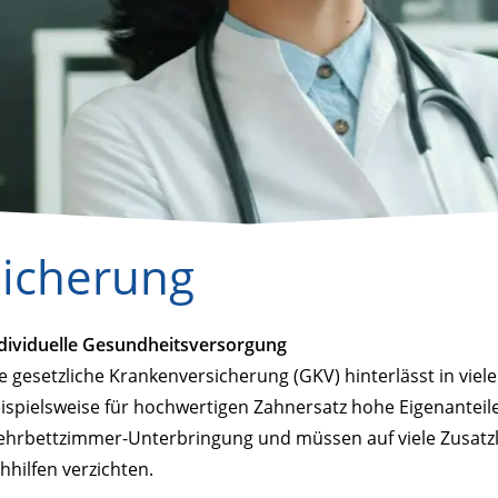
sicherung
dividuelle Gesundheitsversorgung
e gesetzliche Krankenversicherung (GKV) hinterlässt in vie
ispielsweise für hochwertigen Zahnersatz hohe Eigenanteile
hrbettzimmer-Unterbringung und müssen auf viele Zusatzl
hhilfen verzichten.