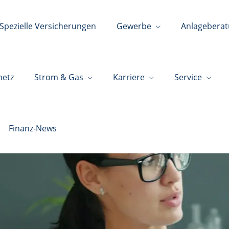
Spezielle Versicherungen
Gewerbe
Anlagebera
netz
Strom & Gas
Karriere
Service
Finanz-News