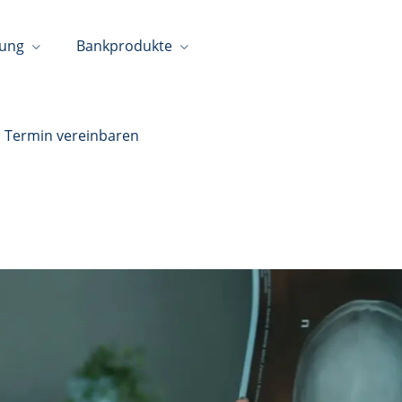
tung
Bankprodukte
Termin vereinbaren