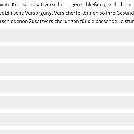
ivate Krankenzusatzversicherungen schließen gezielt diese
dizinische Versorgung. Versicherte können so ihre Gesundh
rschiedenen Zusatzversicherungen für sie passende Leistu