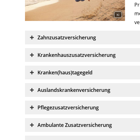
Pr
me
KI
ve
Zahnzusatzversicherung
Krankenhauszusatzversicherung
Kranken(haus)tagegeld
Auslandskrankenversicherung
Pflegezusatzversicherung
Ambulante Zusatzversicherung