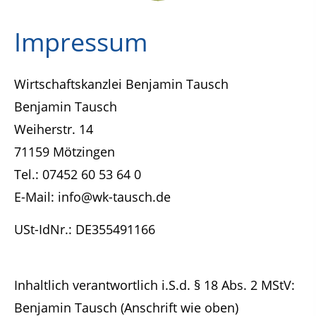
Impressum
Wirtschaftskanzlei Benjamin Tausch
Benjamin Tausch
Weiherstr. 14
71159 Mötzingen
Tel.: 07452 60 53 64 0
E-Mail: info@wk-tausch.de
USt-IdNr.: DE355491166
Inhaltlich verantwortlich i.S.d. § 18 Abs. 2 MStV:
Benjamin Tausch (Anschrift wie oben)