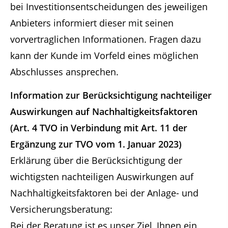
bei Investitionsentscheidungen des jeweiligen
Anbieters informiert dieser mit seinen
vorvertraglichen Informationen. Fragen dazu
kann der Kunde im Vorfeld eines möglichen
Abschlusses ansprechen.
Information zur Berücksichtigung nachteiliger
Auswirkungen auf Nachhaltigkeitsfaktoren
(Art. 4 TVO in Verbindung mit Art. 11 der
Ergänzung zur TVO vom 1. Januar 2023)
Erklärung über die Berücksichtigung der
wichtigsten nachteiligen Auswirkungen auf
Nachhaltigkeitsfaktoren bei der Anlage- und
Versicherungsberatung:
Bei der Beratung ist es unser Ziel, Ihnen ein