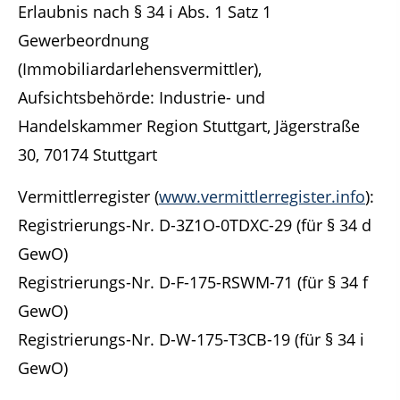
Erlaubnis nach § 34 i Abs. 1 Satz 1
Gewerbeordnung
(Immobiliardarlehensvermittler),
Aufsichtsbehörde: Industrie- und
Handelskammer Region Stuttgart, Jägerstraße
30, 70174 Stuttgart
Vermittlerregister (
www.vermittlerregister.info
):
Registrierungs-Nr. D-3Z1O-0TDXC-29 (für § 34 d
GewO)
Registrierungs-Nr. D-F-175-RSWM-71 (für § 34 f
GewO)
Registrierungs-Nr. D-W-175-T3CB-19 (für § 34 i
GewO)