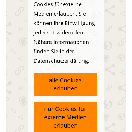
Cookies für externe
Medien erlauben. Sie
können Ihre Einwilligung
jederzeit widerrufen.
Nähere Informationen
finden Sie in der
Datenschutzerklärung
.
alle Cookies
erlauben
nur Cookies für
externe Medien
erlauben