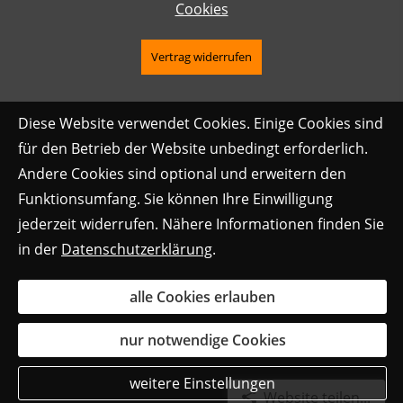
Cookies
Vertrag widerrufen
Diese Website verwendet Cookies. Einige Cookies sind
für den Betrieb der Website unbedingt erforderlich.
Andere Cookies sind optional und erweitern den
Funktionsumfang. Sie können Ihre Einwilligung
jederzeit widerrufen. Nähere Informationen finden Sie
in der
Datenschutzerklärung
.
alle Cookies erlauben
nur notwendige Cookies
weitere Einstellungen
Website teilen...