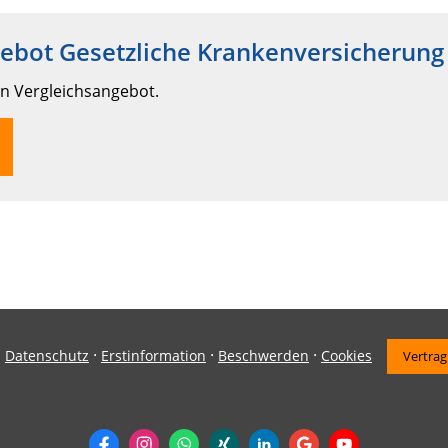
gebot Gesetzliche Krankenversicherung
in Vergleichsangebot.
·
·
·
·
Datenschutz
Erstinformation
Beschwerden
Cookies
Vertrag