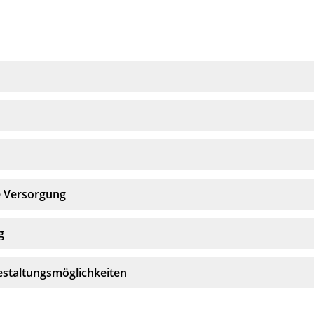
e Versorgung
g
estaltungsmöglichkeiten