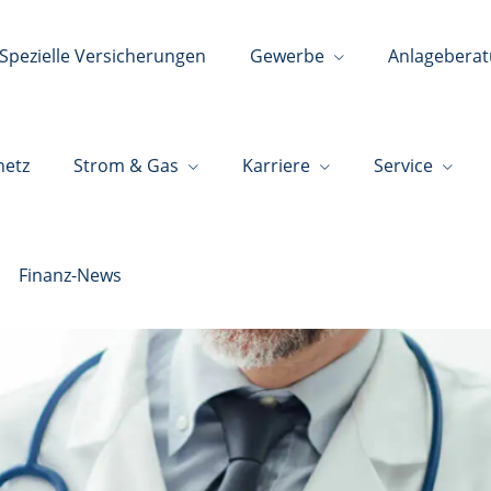
Spezielle Versicherungen
Gewerbe
Anlagebera
netz
Strom & Gas
Karriere
Service
Finanz-News