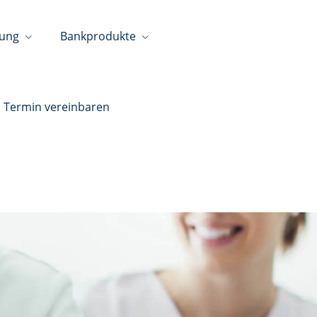
tung
Bankprodukte
Termin vereinbaren