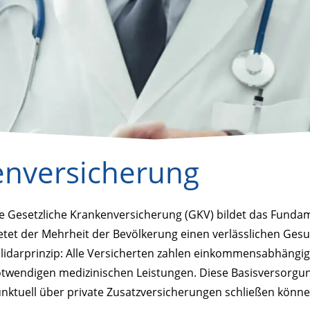
enversicherung
e Gesetzliche Krankenversicherung (GKV) bildet das Fund
etet der Mehrheit der Bevölkerung einen verlässlichen Gesu
lidarprinzip: Alle Versicherten zahlen einkommensabhängige
twendigen medizinischen Leistungen. Diese Basisversorgung
nktuell über private Zusatzversicherungen schließen könne